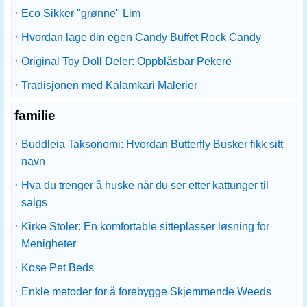
·
Eco Sikker "grønne" Lim
·
Hvordan lage din egen Candy Buffet Rock Candy
·
Original Toy Doll Deler: Oppblåsbar Pekere
·
Tradisjonen med Kalamkari Malerier
familie
·
Buddleia Taksonomi: Hvordan Butterfly Busker fikk sitt
navn
·
Hva du trenger å huske når du ser etter kattunger til
salgs
·
Kirke Stoler: En komfortable sitteplasser løsning for
Menigheter
·
Kose Pet Beds
·
Enkle metoder for å forebygge Skjemmende Weeds