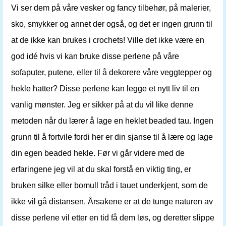
Vi ser dem på våre vesker og fancy tilbehør, på malerier,
sko, smykker og annet der også, og det er ingen grunn til
at de ikke kan brukes i crochets! Ville det ikke være en
god idé hvis vi kan bruke disse perlene på våre
sofaputer, putene, eller til å dekorere våre veggtepper og
hekle hatter? Disse perlene kan legge et nytt liv til en
vanlig mønster. Jeg er sikker på at du vil like denne
metoden når du lærer å lage en heklet beaded tau. Ingen
grunn til å fortvile fordi her er din sjanse til å lære og lage
din egen beaded hekle. Før vi går videre med de
erfaringene jeg vil at du skal forstå en viktig ting, er
bruken silke eller bomull tråd i tauet underkjent, som de
ikke vil gå distansen. Årsakene er at de tunge naturen av
disse perlene vil etter en tid få dem løs, og deretter slippe