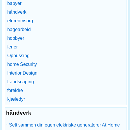
babyer
håndverk
eldreomsorg
hagearbeid
hobbyer
ferier
Oppussing
home Security
Interior Design
Landscaping
foreldre
kjæledyr
håndverk
·
Sett sammen din egen elektriske generatorer At Home