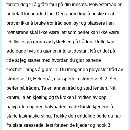
forlate deg til å gråte foul på din innsats. Polyestertråd er
anbefalt for beaded tau. Den andre ting å huske er at
prøver ikke å bruke tror tråd som syr og plassere i en
mønstrene skal ikke være lett som perler kan ikke være
lett flyttes på grunn av tykkelsen på tråden. Dette kan
ødelegge hvis du gjør en intrikat design. Nå er det på
tide at jeg starter med hvordan du gjør panerte
crochet.Things å gjøre: 1. Du trenger en polyester tråd av
størrelse 10, Heklenål, glassperler i størrelse 8. 2. Sett
perler på tråden. Ta en annen tråd og sted femten. Nå
kantre, la en kjetting og få kroken i midten av opp
halvparten og ned halvparten av de første kjedene å
starte fastmaske sting. Trekke den endelige perle du har
fra siste stressede, fest foruten de kjeder og hook.3.