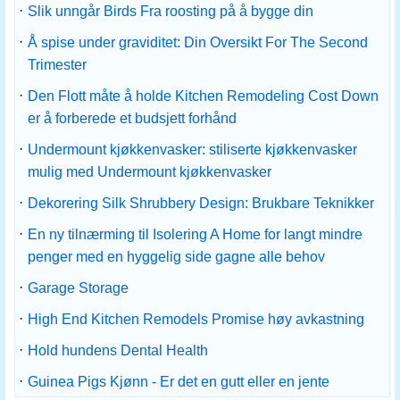
·
Slik unngår Birds Fra roosting på å bygge din
·
Å spise under graviditet: Din Oversikt For The Second
Trimester
·
Den Flott måte å holde Kitchen Remodeling Cost Down
er å forberede et budsjett forhånd
·
Undermount kjøkkenvasker: stiliserte kjøkkenvasker
mulig med Undermount kjøkkenvasker
·
Dekorering Silk Shrubbery Design: Brukbare Teknikker
·
En ny tilnærming til Isolering A Home for langt mindre
penger med en hyggelig side gagne alle behov
·
Garage Storage
·
High End Kitchen Remodels Promise høy avkastning
·
Hold hundens Dental Health
·
Guinea Pigs Kjønn - Er det en gutt eller en jente