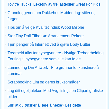
·
Toy tre Trucks: Leketøy av tre lastebiler Great For Kids
·
Grunnleggende om Dukkehus Møbler dag: stiler og
farger
·
Tips om å velge Kvalitet indisk Wood Møbler
·
Stor Tiny Doll Tilbehør: Arrangement Pekere
·
Tjen penger på Internett ved å gjøre Body Butter
·
Trearbeid triks for nybegynnere - Nyttige Trebearbeiding
Forslag til nybegynnere som alle kan følge
·
Laminering Din Artwork - Fire grunner for kunstnere å
Laminat
·
Scrapbooking Lim og deres bruksområder
·
Lag ditt eget julekort Med Avgiftsfri julen Clipart grafiske
bilder
·
Slik at du ønsker å lære å hekle? Les dette