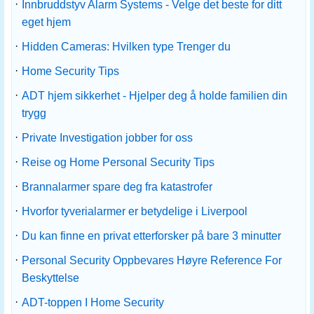
·
Innbruddstyv Alarm Systems - Velge det beste for ditt
eget hjem
·
Hidden Cameras: Hvilken type Trenger du
·
Home Security Tips
·
ADT hjem sikkerhet - Hjelper deg å holde familien din
trygg
·
Private Investigation jobber for oss
·
Reise og Home Personal Security Tips
·
Brannalarmer spare deg fra katastrofer
·
Hvorfor tyverialarmer er betydelige i Liverpool
·
Du kan finne en privat etterforsker på bare 3 minutter
·
Personal Security Oppbevares Høyre Reference For
Beskyttelse
·
ADT-toppen I Home Security