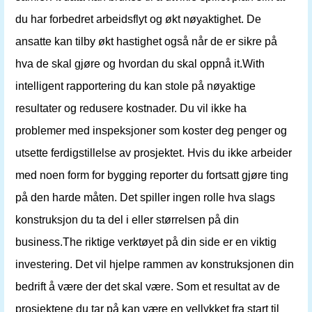
du har forbedret arbeidsflyt og økt nøyaktighet. De
ansatte kan tilby økt hastighet også når de er sikre på
hva de skal gjøre og hvordan du skal oppnå it.With
intelligent rapportering du kan stole på nøyaktige
resultater og redusere kostnader. Du vil ikke ha
problemer med inspeksjoner som koster deg penger og
utsette ferdigstillelse av prosjektet. Hvis du ikke arbeider
med noen form for bygging reporter du fortsatt gjøre ting
på den harde måten. Det spiller ingen rolle hva slags
konstruksjon du ta del i eller størrelsen på din
business.The riktige verktøyet på din side er en viktig
investering. Det vil hjelpe rammen av konstruksjonen din
bedrift å være der det skal være. Som et resultat av de
prosjektene du tar på kan være en vellykket fra start til