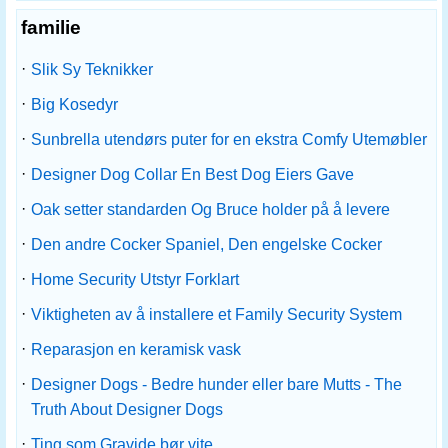
familie
·
Slik Sy Teknikker
·
Big Kosedyr
·
Sunbrella utendørs puter for en ekstra Comfy Utemøbler
·
Designer Dog Collar En Best Dog Eiers Gave
·
Oak setter standarden Og Bruce holder på å levere
·
Den andre Cocker Spaniel, Den engelske Cocker
·
Home Security Utstyr Forklart
·
Viktigheten av å installere et Family Security System
·
Reparasjon en keramisk vask
·
Designer Dogs - Bedre hunder eller bare Mutts - The
Truth About Designer Dogs
·
Ting som Gravide bør vite