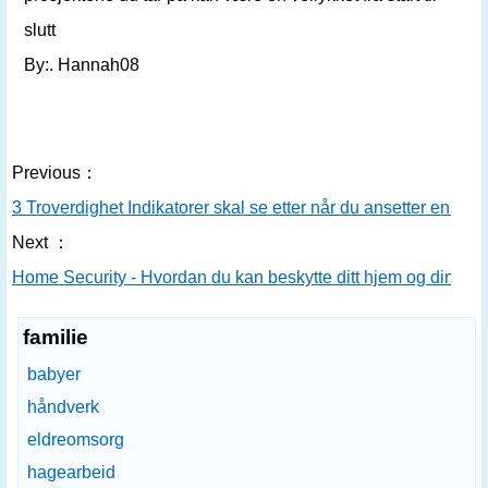
slutt
By:. Hannah08
Previous：
3 Troverdighet Indikatorer skal se etter når du ansetter en D
Next ：
Home Security - Hvordan du kan beskytte ditt hjem og dine v
familie
babyer
håndverk
eldreomsorg
hagearbeid