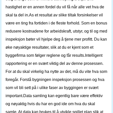
hastighet er en annen fordel du vil få når alle vet hva de
skal ta del in.As et resultat av slike tiltak forsinkelser vil
være en ting fra fortiden i de fleste forhold. Som en bonus
redusere kostnadene for arbeidskraft, utstyr, og til og med
inspeksjon bøter vil hjelpe deg å tjene mer profitt. Du kan
øke nøyaktige resultater, slik at du er kjent som et
byggefirma som følger reglene og får results.Intelligent
rapportering er en svært viktig del av denne prosessen.
For at du skal virkelig ha nytte av det, må du vite hva som
foregår. Forstå bygningen inspeksjon prosessen og hva
som vil bli sett på i ulike faser av byggingen er svært
important.Data samling kan egentlig bare være effektiv
og nøyaktig hvis du har en god ide om hva du skal
samle. At data kan brukes til å utvikle spillet plan slik at