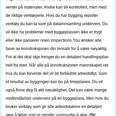
venter på materialer. Andre kan bli kontrollert, men med
de riktige verktøyene. Hvis du har bygging reporter
verktøy du kan ta vare på datainnsamling underveis. Du
vil ikke ha problemer med byggeplassen ikke er trygt
eller ikke passerer noen inspections.You ønsker alle
faser av konstruksjonen din innsats for å være nøyaktig.
For at det skal skje trenger du en detaljert handlingsplan
helt fra start. Når alle på konstruksjonen mannskapet vet
hva du kan forvente det vil bli forbedret arbeidsflyt. Som
et resultat av byggingen kan bo på timeplanen. Du vil
også finne deg få økt nøyaktighet. Det kan være mange
misforståelser underveis på en byggeplass. Men hvis du
bruker verktøy som gir alle arbeidstakere en detaljert
steg å følge som er mindre sannsynlig å skje. Økt