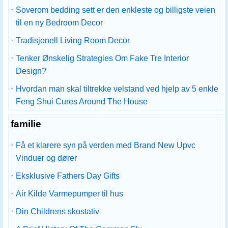
·
Soverom bedding sett er den enkleste og billigste veien
til en ny Bedroom Decor
·
Tradisjonell Living Room Decor
·
Tenker Ønskelig Strategies Om Fake Tre Interior
Design?
·
Hvordan man skal tiltrekke velstand ved hjelp av 5 enkle
Feng Shui Cures Around The House
familie
·
Få et klarere syn på verden med Brand New Upvc
Vinduer og dører
·
Eksklusive Fathers Day Gifts
·
Air Kilde Varmepumper til hus
·
Din Childrens skostativ