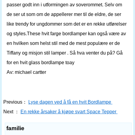
passer godt inn i utformingen av soverommet. Selv om
de ser ut som om de appellerer mer til de eldre, de ser
like trendy for ungdommer som det er en rekke utførelser
og styles.These hvit farge bordlamper kan også være av
en hvilken som helst stil med de mest populære er de
Tiffany og misjon stil lamper . Så hva venter du på? Gå
for en hvit glass bordlampe toay
Av: michael cartter
Previous：
Lyse dagen ved å få en hvit Bordlampe
Next ：
En rekke årsaker å kjøpe svart Space Tepper
familie