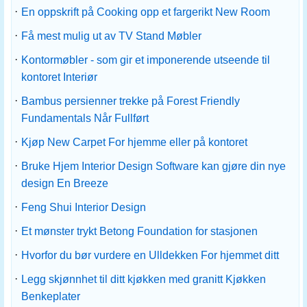
·
En oppskrift på Cooking opp et fargerikt New Room
·
Få mest mulig ut av TV Stand Møbler
·
Kontormøbler - som gir et imponerende utseende til
kontoret Interiør
·
Bambus persienner trekke på Forest Friendly
Fundamentals Når Fullført
·
Kjøp New Carpet For hjemme eller på kontoret
·
Bruke Hjem Interior Design Software kan gjøre din nye
design En Breeze
·
Feng Shui Interior Design
·
Et mønster trykt Betong Foundation for stasjonen
·
Hvorfor du bør vurdere en Ulldekken For hjemmet ditt
·
Legg skjønnhet til ditt kjøkken med granitt Kjøkken
Benkeplater