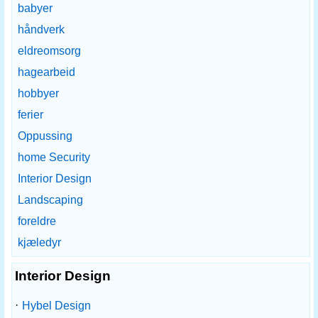
babyer
håndverk
eldreomsorg
hagearbeid
hobbyer
ferier
Oppussing
home Security
Interior Design
Landscaping
foreldre
kjæledyr
Interior Design
·
Hybel Design