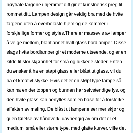
nøytrale fargene i hjemmet ditt gir et kunstnerisk preg til
rommet ditt. Lampen design går veldig bra med de hvite
fargene uten å overbelaste hjem og de kommer i
forskjellige former og styles.There er massevis av lamper
å velge mellom, blant annet hvitt glass bordlamper. Disse
slags hvite bordlamper gir et moderne utseende, og er en
kilde til stor skjønnhet for små og lukkede steder. Enten
du ønsker å ha en støpt glass eller blåst ut glass, vil du
ha et kreativt stykke. Hvis det er en støpt type lampe så
kan ha en der toppen og bunnen har selvstendige lys, og
den hvite glass kan benyttes som en base for å forsterke
effekten av maling. De blåst ut lampene ser mer skjør og
gi en følelse av håndverk, uavhengig av om det er et
medium, små eller større type, med glatte kurver, ville det