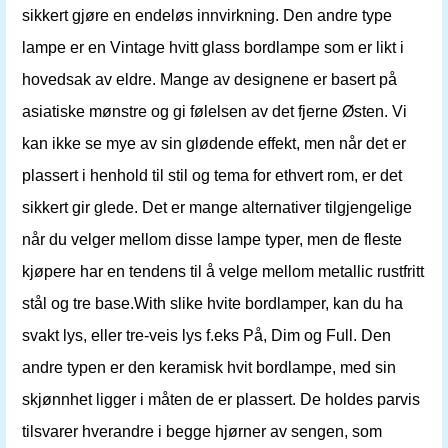
sikkert gjøre en endeløs innvirkning. Den andre type
lampe er en Vintage hvitt glass bordlampe som er likt i
hovedsak av eldre. Mange av designene er basert på
asiatiske mønstre og gi følelsen av det fjerne Østen. Vi
kan ikke se mye av sin glødende effekt, men når det er
plassert i henhold til stil og tema for ethvert rom, er det
sikkert gir glede. Det er mange alternativer tilgjengelige
når du velger mellom disse lampe typer, men de fleste
kjøpere har en tendens til å velge mellom metallic rustfritt
stål og tre base.With slike hvite bordlamper, kan du ha
svakt lys, eller tre-veis lys f.eks På, Dim og Full. Den
andre typen er den keramisk hvit bordlampe, med sin
skjønnhet ligger i måten de er plassert. De holdes parvis
tilsvarer hverandre i begge hjørner av sengen, som