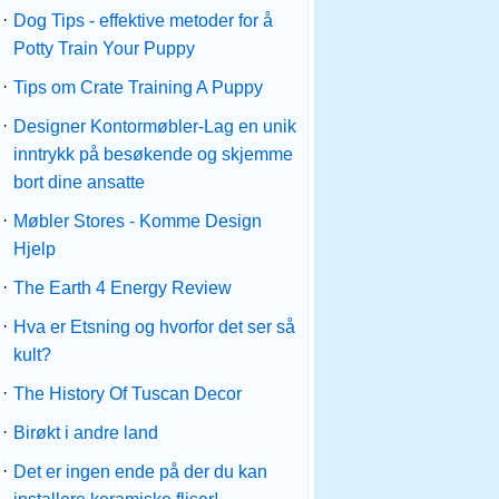
·
Dog Tips - effektive metoder for å
Potty Train Your Puppy
·
Tips om Crate Training A Puppy
·
Designer Kontormøbler-Lag en unik
inntrykk på besøkende og skjemme
bort dine ansatte
·
Møbler Stores - Komme Design
Hjelp
·
The Earth 4 Energy Review
·
Hva er Etsning og hvorfor det ser så
kult?
·
The History Of Tuscan Decor
·
Birøkt i andre land
·
Det er ingen ende på der du kan