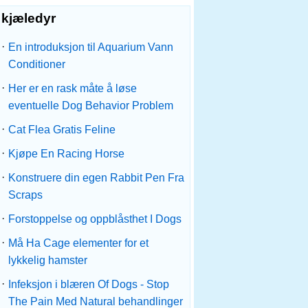
kjæledyr
·
En introduksjon til Aquarium Vann
Conditioner
·
Her er en rask måte å løse
eventuelle Dog Behavior Problem
·
Cat Flea Gratis Feline
·
Kjøpe En Racing Horse
·
Konstruere din egen Rabbit Pen Fra
Scraps
·
Forstoppelse og oppblåsthet I Dogs
·
Må Ha Cage elementer for et
lykkelig hamster
·
Infeksjon i blæren Of Dogs - Stop
The Pain Med Natural behandlinger