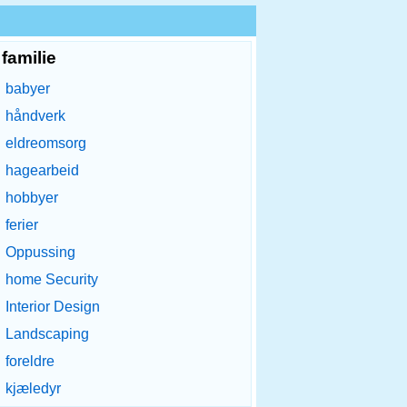
familie
babyer
håndverk
eldreomsorg
hagearbeid
hobbyer
ferier
Oppussing
home Security
Interior Design
Landscaping
foreldre
kjæledyr