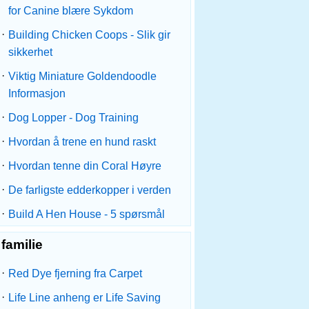
for Canine blære Sykdom
·
Building Chicken Coops - Slik gir
sikkerhet
·
Viktig Miniature Goldendoodle
Informasjon
·
Dog Lopper - Dog Training
·
Hvordan å trene en hund raskt
·
Hvordan tenne din Coral Høyre
·
De farligste edderkopper i verden
·
Build A Hen House - 5 spørsmål
familie
·
Red Dye fjerning fra Carpet
·
Life Line anheng er Life Saving