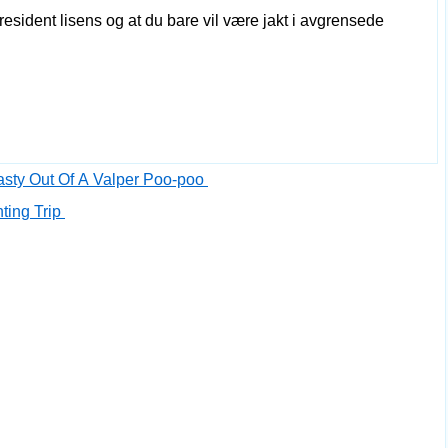
resident lisens og at du bare vil være jakt i avgrensede
asty Out Of A Valper Poo-poo
nting Trip