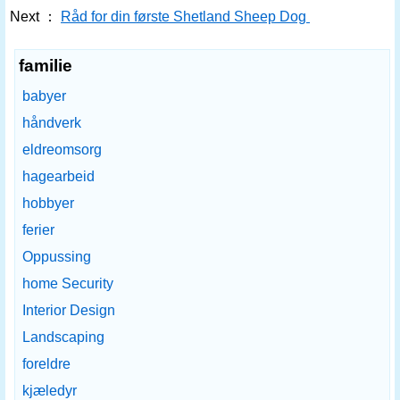
Next ：
Råd for din første Shetland Sheep Dog
familie
babyer
håndverk
eldreomsorg
hagearbeid
hobbyer
ferier
Oppussing
home Security
Interior Design
Landscaping
foreldre
kjæledyr