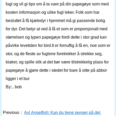
fugl og vil gi tips om å ta vare på din papegøye som med
kosten informasjon og ulike fugl leker. Folk som har
besluttet å få kjæledyr i hjemmet må gi passende bolig
for dyr. Det betyr at ved å få et som er proporsjonalt med
størrelsen og typen papegøye fordi dette i stor grad kan
påvirke levetiden for bird.It er fornuftig å få en, noe som er
stor, og de fleste av fuglene foretrekker å strekke seg,
klatrer, og spille slik at det bør være tilstrekkelig plass for
papegøye å gjøre dette i stedet for bare å sitte på abbor
ligger i et bur
By:.. bob
Previous：
Avl Angelfish: Kan du tjene penger på det