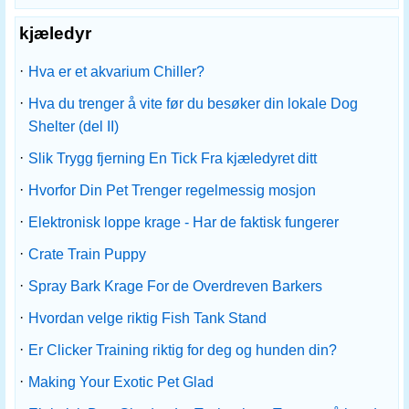
kjæledyr
·
Hva er et akvarium Chiller?
·
Hva du trenger å vite før du besøker din lokale Dog
Shelter (del II)
·
Slik Trygg fjerning En Tick Fra kjæledyret ditt
·
Hvorfor Din Pet Trenger regelmessig mosjon
·
Elektronisk loppe krage - Har de faktisk fungerer
·
Crate Train Puppy
·
Spray Bark Krage For de Overdreven Barkers
·
Hvordan velge riktig Fish Tank Stand
·
Er Clicker Training riktig for deg og hunden din?
·
Making Your Exotic Pet Glad