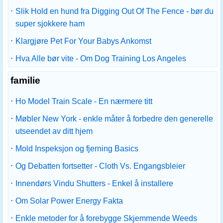
·
Slik Hold en hund fra Digging Out ​​Of The Fence - bør du
super sjokkere ham
·
Klargjøre Pet For Your Babys Ankomst
·
Hva Alle bør vite - Om Dog Training Los Angeles
familie
·
Ho Model Train Scale - En nærmere titt
·
Møbler New York - enkle måter å forbedre den generelle
utseendet av ditt hjem
·
Mold Inspeksjon og fjerning Basics
·
Og Debatten fortsetter - Cloth Vs. Engangsbleier
·
Innendørs Vindu Shutters - Enkel å installere
·
Om Solar Power Energy Fakta
·
Enkle metoder for å forebygge Skjemmende Weeds