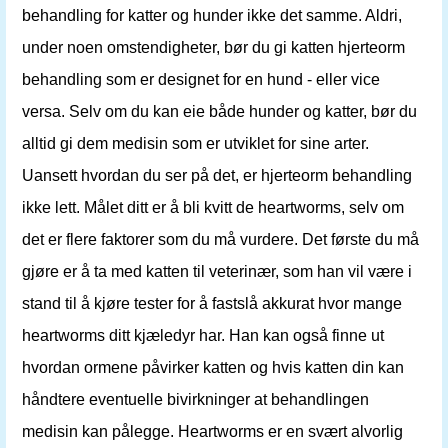
behandling for katter og hunder ikke det samme. Aldri,
under noen omstendigheter, bør du gi katten hjerteorm
behandling som er designet for en hund - eller vice
versa. Selv om du kan eie både hunder og katter, bør du
alltid gi dem medisin som er utviklet for sine arter.
Uansett hvordan du ser på det, er hjerteorm behandling
ikke lett. Målet ditt er å bli kvitt de heartworms, selv om
det er flere faktorer som du må vurdere. Det første du må
gjøre er å ta med katten til veterinær, som han vil være i
stand til å kjøre tester for å fastslå akkurat hvor mange
heartworms ditt kjæledyr har. Han kan også finne ut
hvordan ormene påvirker katten og hvis katten din kan
håndtere eventuelle bivirkninger at behandlingen
medisin kan pålegge. Heartworms er en svært alvorlig