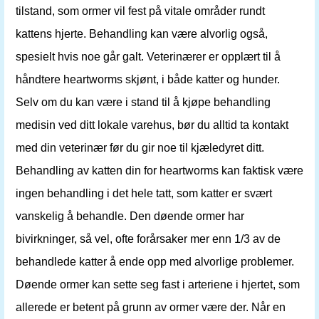
tilstand, som ormer vil fest på vitale områder rundt
kattens hjerte. Behandling kan være alvorlig også,
spesielt hvis noe går galt. Veterinærer er opplært til å
håndtere heartworms skjønt, i både katter og hunder.
Selv om du kan være i stand til å kjøpe behandling
medisin ved ditt lokale varehus, bør du alltid ta kontakt
med din veterinær før du gir noe til kjæledyret ditt.
Behandling av katten din for heartworms kan faktisk være
ingen behandling i det hele tatt, som katter er svært
vanskelig å behandle. Den døende ormer har
bivirkninger, så vel, ofte forårsaker mer enn 1/3 av de
behandlede katter å ende opp med alvorlige problemer.
Døende ormer kan sette seg fast i arteriene i hjertet, som
allerede er betent på grunn av ormer være der. Når en