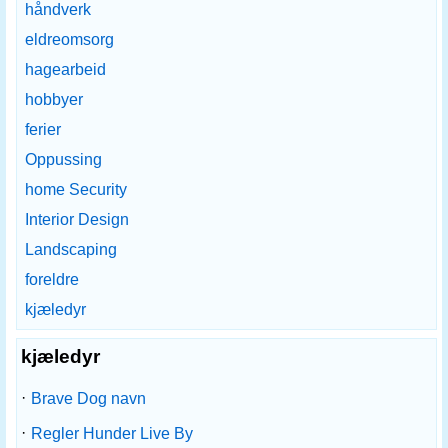
håndverk
eldreomsorg
hagearbeid
hobbyer
ferier
Oppussing
home Security
Interior Design
Landscaping
foreldre
kjæledyr
kjæledyr
·
Brave Dog navn
·
Regler Hunder Live By