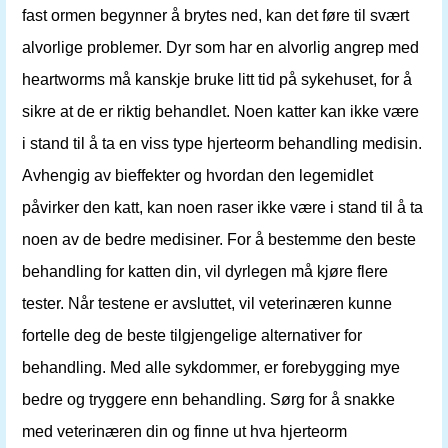
fast ormen begynner å brytes ned, kan det føre til svært
alvorlige problemer. Dyr som har en alvorlig angrep med
heartworms må kanskje bruke litt tid på sykehuset, for å
sikre at de er riktig behandlet. Noen katter kan ikke være
i stand til å ta en viss type hjerteorm behandling medisin.
Avhengig av bieffekter og hvordan den legemidlet
påvirker den katt, kan noen raser ikke være i stand til å ta
noen av de bedre medisiner. For å bestemme den beste
behandling for katten din, vil dyrlegen må kjøre flere
tester. Når testene er avsluttet, vil veterinæren kunne
fortelle deg de beste tilgjengelige alternativer for
behandling. Med alle sykdommer, er forebygging mye
bedre og tryggere enn behandling. Sørg for å snakke
med veterinæren din og finne ut hva hjerteorm