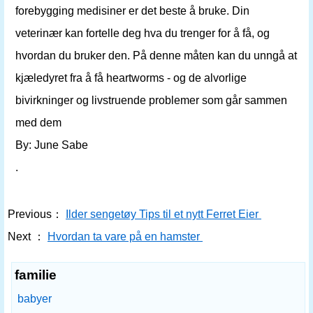
forebygging medisiner er det beste å bruke. Din
veterinær kan fortelle deg hva du trenger for å få, og
hvordan du bruker den. På denne måten kan du unngå at
kjæledyret fra å få heartworms - og de alvorlige
bivirkninger og livstruende problemer som går sammen
med dem
By: June Sabe
.
Previous：
Ilder sengetøy Tips til et nytt Ferret Eier
Next ：
Hvordan ta vare på en hamster
familie
babyer