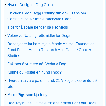
·
Hva er Designer Dog Collar
·
Chicken Coop Bygg Retningslinjer - 10 tips om
Constructing A Simple Backyard Coop
·
Tips for å spare penger på Pet Meds
·
Velprøvd Naturlig rettsmidler for Dogs
·
Donasjoner fra barn Hjelp Morris Animal Foundation
Fund Feline Health Research And Canine Cancer
Studies
·
Faktorer å vurdere når Vedta A Dog
·
Kunne du Foster en hund i nød?
·
Hvordan ta vare på en hund: 21 Viktige faktorer du bør
vite
·
Micro Pigs som kjæledyr
·
Dog Toys: The Ultimate Entertainment For Your Dogs